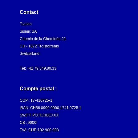
Contact
Tsallen
Sismic SA
Chemin de la Cheminée 21
CH - 1872 Troistorrents
Switzerland
Tél: +41 79.549.80.33
Compte postal :
CCP :
17-410725-1
IBAN: CH56 0900 0000 1741 0725 1
SWIFT: POFICHBEXXX
CB : 9000
TVA: CHE-102.900.903